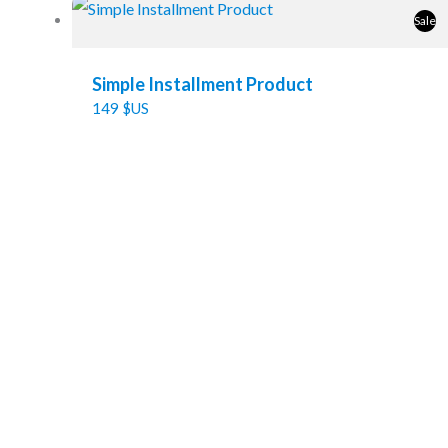
Sale
Simple Installment Product
149 $US