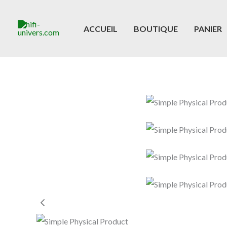
Aller
au
ACCUEIL
BOUTIQUE
PANIER
contenu