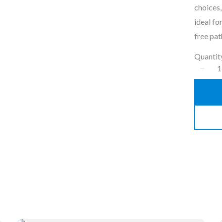
choices,
ideal fo
free pat
Quantit