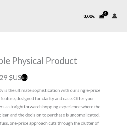
0,00
€
ple Physical Product
29 $US
Sale
ty is the ultimate sophistication with our single-price
feature, designed for clarity and ease. Offer your
rs a straightforward shopping experience where the
 clear, and the decision to purchase is uncomplicated.
fuss, one-price approach cuts through the clutter of