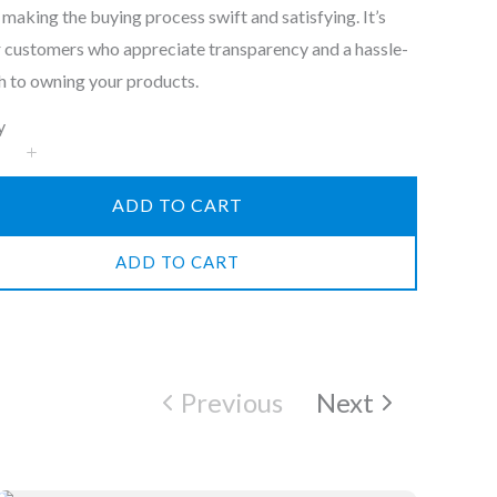
 making the buying process swift and satisfying. It’s
r customers who appreciate transparency and a hassle-
h to owning your products.
y
ADD TO CART
ADD TO CART
Previous
Next