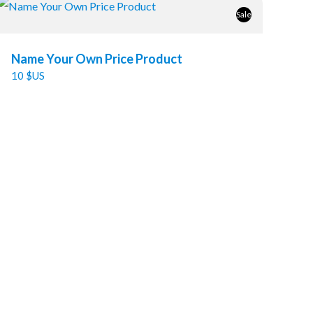
Sale
Name Your Own Price Product
10 $US