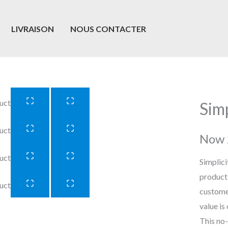
LIVRAISON
NOUS CONTACTER
Sim
Now
Simplici
product 
custome
value is
This no-