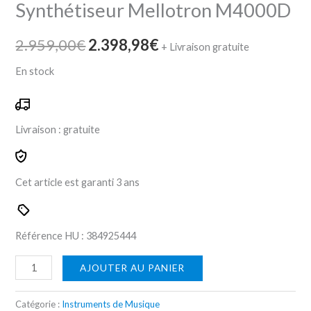
Synthétiseur Mellotron M4000D
2.959,00
€
2.398,98
€
+ Livraison gratuite
En stock
Livraison :
gratuite
Cet article est garanti
3 ans
Référence HU :
384925
444
AJOUTER AU PANIER
Catégorie :
Instruments de Musique