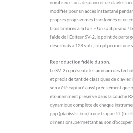
nombreux sons de piano et de clavier iné
modifiés pour un accès instantané pendant 
propres programmes fractionnés et en couc
trois timbres à la fois – Un split pi-ano 
l’aide de l’Éditeur SV-2, le point de parta
désormais à 128 voix, ce qui permet une 
Reproduction fidèle du son.
Le SV-2 représente le summum des techniqu
et précis de tant de classiques de clavier
son a été capturé aussi précisément que p
étonnamment préservé dans la couche RX;
dynamique complète de chaque instrument
ppp (pianississimo) à une frappe fff (fort
dimensions, permettant au son d’occuper 