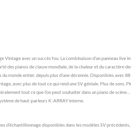
e Vintage avec un succès fou. La combinaison d’un panneau live intui
arté des pianos de classe mondiale, de la chaleur et du caractère de
ns du monde entier. depuis plus d’une décennie. Disponibles avec 
Vintage, avec plus de tout ce qui rend une SV géniale. Plus de sons. 
ttéralement tout ce que l’on peut souhaiter dans un piano de scène…
 système de haut-parleurs K-ARRAY interne.
nées d’échantillonnage disponibles dans les modèles SV précédents