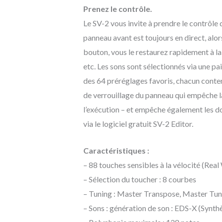
Prenez le contrôle.
Le SV-2 vous invite à prendre le contrôle d
panneau avant est toujours en direct, alor
bouton, vous le restaurez rapidement à la
etc. Les sons sont sélectionnés via une 
des 64 préréglages favoris, chacun conte
de verrouillage du panneau qui empêche l
l’exécution – et empêche également les do
via le logiciel gratuit SV-2 Editor.
Caractéristiques :
– 88 touches sensibles à la vélocité (Re
– Sélection du toucher : 8 courbes
– Tuning : Master Transpose, Master Tun
– Sons : génération de son : EDS-X (Synth