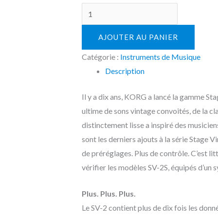
AJOUTER AU PANIER
Catégorie :
Instruments de Musique
Description
Il y a dix ans, KORG a lancé la gamme Stag
ultime de sons vintage convoités, de la cl
distinctement lisse a inspiré des musicie
sont les derniers ajouts à la série Stage 
de préréglages. Plus de contrôle. C’est li
vérifier les modèles SV-2S, équipés d’un
Plus. Plus. Plus.
Le SV-2 contient plus de dix fois les don