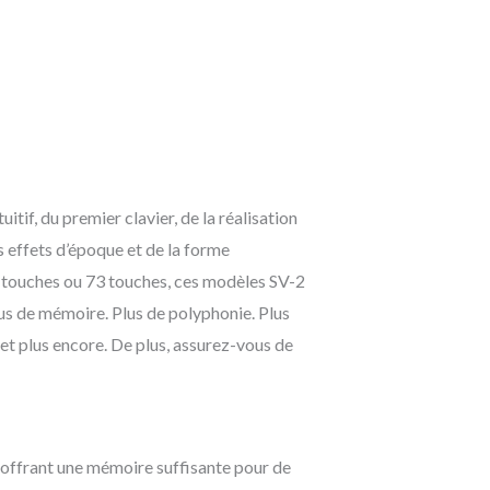
tif, du premier clavier, de la réalisation
s effets d’époque et de la forme
88 touches ou 73 touches, ces modèles SV-2
Plus de mémoire. Plus de polyphonie. Plus
 et plus encore. De plus, assurez-vous de
, offrant une mémoire suffisante pour de