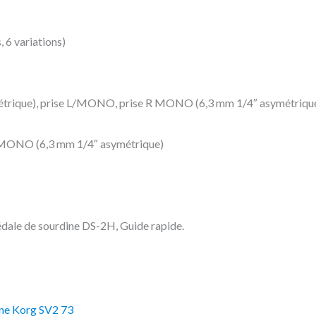
, 6 variations)
métrique), prise L/MONO, prise R MONO (6,3 mm 1/4″ asymétrique),
R/MONO (6,3 mm 1/4″ asymétrique)
 Pédale de sourdine DS-2H, Guide rapide.