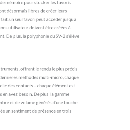
 de mémoire pour stocker les favoris
ont désormais libres de créer leurs
ait, un seul favori peut accéder jusqu’à
ions utilisateur doivent être créées à
ant. De plus, la polyphonie du SV-2 s’élève
ruments, offrant le rendu le plus précis
es dernières méthodes multi-micro, chaque
éclic des contacts – chaque élément est
s en avez besoin. De plus, la gamme
mbre et de volume générés d’une touche
crée un sentiment de présence en trois