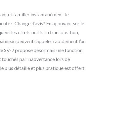
tant et familier instantanément, le
imentez. Change d’avis? En appuyant sur le
t les effets actifs, la transposition,
 panneau peuvent rappeler rapidement l’un
 le SV-2 propose désormais une fonction
t touchés par inadvertance lors de
 plus détaillé et plus pratique est offert