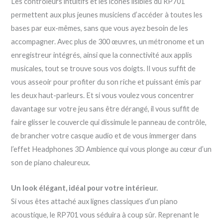
Les contrôleurs intuitifs et les icônes lisibles du RP701
permettent aux plus jeunes musiciens d’accéder à toutes les
bases par eux-mêmes, sans que vous ayez besoin de les
accompagner. Avec plus de 300 œuvres, un métronome et un
enregistreur intégrés, ainsi que la connectivité aux applis
musicales, tout se trouve sous vos doigts. Il vous suffit de
vous asseoir pour profiter du son riche et puissant émis par
les deux haut-parleurs. Et si vous voulez vous concentrer
davantage sur votre jeu sans être dérangé, il vous suffit de
faire glisser le couvercle qui dissimule le panneau de contrôle,
de brancher votre casque audio et de vous immerger dans
l’effet Headphones 3D Ambience qui vous plonge au cœur d’un
son de piano chaleureux.
Un look élégant, idéal pour votre intérieur.
Si vous êtes attaché aux lignes classiques d’un piano
acoustique, le RP701 vous séduira à coup sûr. Reprenant le