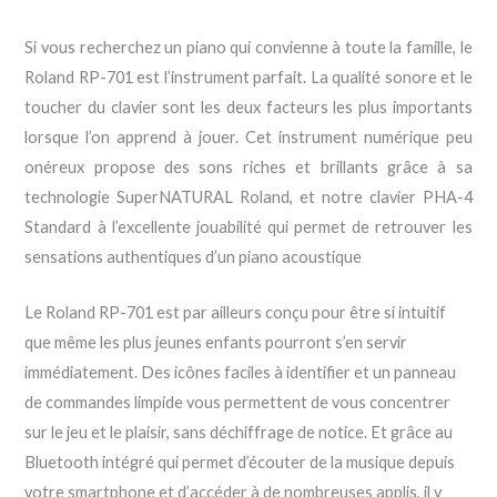
Si vous recherchez un piano qui convienne à toute la famille, le
Roland RP-701 est l’instrument parfait. La qualité sonore et le
toucher du clavier sont les deux facteurs les plus importants
lorsque l’on apprend à jouer. Cet instrument numérique peu
onéreux propose des sons riches et brillants grâce à sa
technologie SuperNATURAL Roland, et notre clavier PHA-4
Standard à l’excellente jouabilité qui permet de retrouver les
sensations authentiques d’un piano acoustique
Le Roland RP-701 est par ailleurs conçu pour être si intuitif
que même les plus jeunes enfants pourront s’en servir
immédiatement. Des icônes faciles à identifier et un panneau
de commandes limpide vous permettent de vous concentrer
sur le jeu et le plaisir, sans déchiffrage de notice. Et grâce au
Bluetooth intégré qui permet d’écouter de la musique depuis
votre smartphone et d’accéder à de nombreuses applis, il y