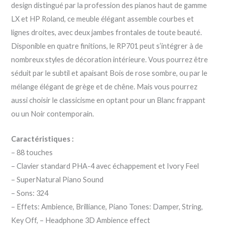
design distingué par la profession des pianos haut de gamme
LX et HP Roland, ce meuble élégant assemble courbes et
lignes droites, avec deux jambes frontales de toute beauté.
Disponible en quatre finitions, le RP701 peut s’intégrer à de
nombreux styles de décoration intérieure. Vous pourrez être
séduit par le subtil et apaisant Bois de rose sombre, ou par le
mélange élégant de grège et de chêne. Mais vous pourrez
aussi choisir le classicisme en optant pour un Blanc frappant
ou un Noir contemporain.
Caractéristiques :
– 88 touches
– Clavier standard PHA-4 avec échappement et Ivory Feel
– SuperNatural Piano Sound
– Sons: 324
– Effets: Ambience, Brilliance, Piano Tones: Damper, String,
Key Off, – Headphone 3D Ambience effect