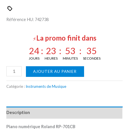
Référence HU: 7
42738
La promo finit dans
⚡
24
:
23
:
53
:
34
JOURS
HEURES
MINUTES
SECONDES
AJOUTER AU PANIER
Catégorie :
Instruments de Musique
Description
Piano numérique Roland RP-701CB