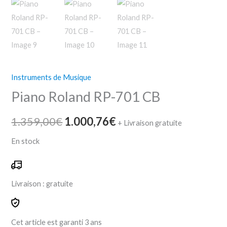
Instruments de Musique
Piano Roland RP-701 CB
1.359,00
€
1.000,76
€
+ Livraison gratuite
En stock
Livraison :
gratuite
Cet article est garanti
3 ans