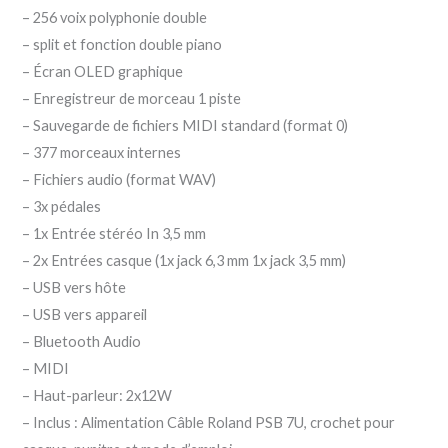
– 256 voix polyphonie double
– split et fonction double piano
– Écran OLED graphique
– Enregistreur de morceau 1 piste
– Sauvegarde de fichiers MIDI standard (format 0)
– 377 morceaux internes
– Fichiers audio (format WAV)
– 3x pédales
– 1x Entrée stéréo In 3,5 mm
– 2x Entrées casque (1x jack 6,3 mm 1x jack 3,5 mm)
– USB vers hôte
– USB vers appareil
– Bluetooth Audio
– MIDI
– Haut-parleur: 2x12W
– Inclus : Alimentation Câble Roland PSB 7U, crochet pour