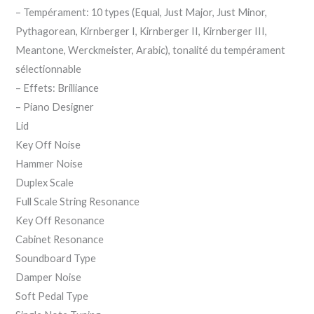
– Tempérament: 10 types (Equal, Just Major, Just Minor,
Pythagorean, Kirnberger I, Kirnberger II, Kirnberger III,
Meantone, Werckmeister, Arabic), tonalité du tempérament
sélectionnable
– Effets: Brilliance
– Piano Designer
Lid
Key Off Noise
Hammer Noise
Duplex Scale
Full Scale String Resonance
Key Off Resonance
Cabinet Resonance
Soundboard Type
Damper Noise
Soft Pedal Type