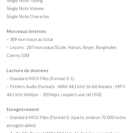
Single Note Tuning
Single Note Volume
Single Note Character
Morceaux internes
– 389 morceaux au total
– Leçons : 287 morceaux (Scale, Hanon, Beyer, Burgmuller,
Czerny 100)
Lecture de données
– Standard MIDI Files (Format 0, 1)
– Fichiers Audio (formats : WAV 44,1 kHz 16-bit linéaire ; MP3
44.1 kHz 64 kbps – 320 kbps, requiert une clé USB)
Enregistrement
– Standard MIDI Files (Format 0, 3 parts, environ 70 000 notes
enregistrables)