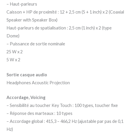
– Haut-parleurs
Caisson + HP de proximité : 12 + 2,5 cm (5 + 1 inch) x 2 (Coaxial
Speaker with Speaker Box)
Haut-parleurs de spatialisation : 2,5 cm (1 inch) x 2 (type
Dome)
– Puissance de sortie nominale
25 W x 2
5 W x 2
Sortie casque audio
Headphones Acoustic Projection
Accordage, Voicing
– Sensibilité au toucher Key Touch : 100 types, toucher fixe
– Réponse des marteaux : 10 types
– Accordage global : 415,3 – 466,2 Hz (ajustable par pas de 0,1
Hz)