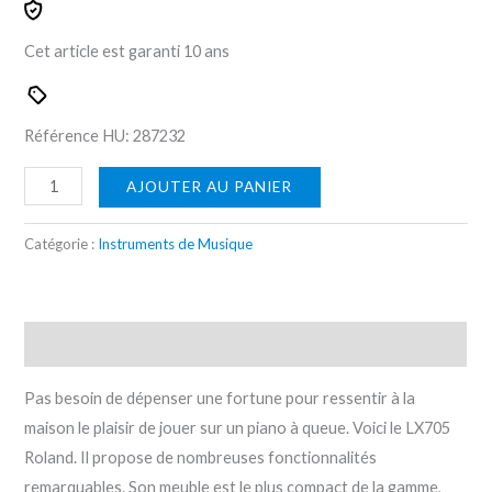
Cet article est garanti
10 ans
Référence HU:
287232
AJOUTER AU PANIER
Catégorie :
Instruments de Musique
Description
Pas besoin de dépenser une fortune pour ressentir à la
maison le plaisir de jouer sur un piano à queue. Voici le LX705
Roland. Il propose de nombreuses fonctionnalités
remarquables. Son meuble est le plus compact de la gamme,