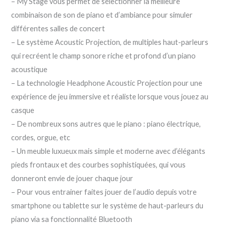
– My Stage vous permet de sélectionner la meilleure
combinaison de son de piano et d’ambiance pour simuler
différentes salles de concert
– Le système Acoustic Projection, de multiples haut-parleurs
qui recréent le champ sonore riche et profond d’un piano
acoustique
– La technologie Headphone Acoustic Projection pour une
expérience de jeu immersive et réaliste lorsque vous jouez au
casque
– De nombreux sons autres que le piano : piano électrique,
cordes, orgue, etc
– Un meuble luxueux mais simple et moderne avec d’élégants
pieds frontaux et des courbes sophistiquées, qui vous
donneront envie de jouer chaque jour
– Pour vous entrainer faites jouer de l’audio depuis votre
smartphone ou tablette sur le système de haut-parleurs du
piano via sa fonctionnalité Bluetooth