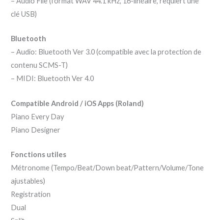
– Audio File (format WAV 44.1 kHz, 16-linéaire, requiert une
clé USB)
Bluetooth
– Audio: Bluetooth Ver 3.0 (compatible avec la protection de
contenu SCMS-T)
– MIDI: Bluetooth Ver 4.0
Compatible Android / iOS Apps (Roland)
Piano Every Day
Piano Designer
Fonctions utiles
Métronome (Tempo/Beat/Down beat/Pattern/Volume/Tone
ajustables)
Registration
Dual