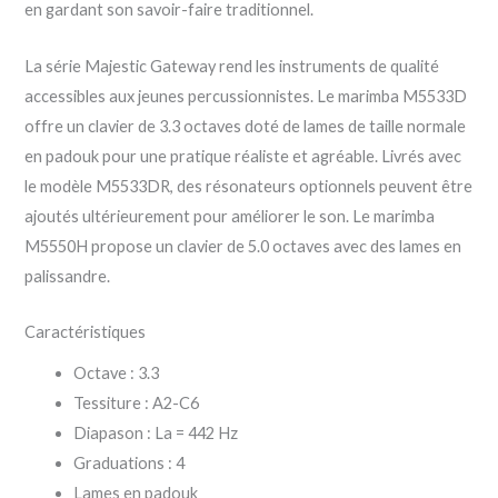
en gardant son savoir-faire traditionnel.
La série Majestic Gateway rend les instruments de qualité
accessibles aux jeunes percussionnistes. Le marimba M5533D
offre un clavier de 3.3 octaves doté de lames de taille normale
en padouk pour une pratique réaliste et agréable. Livrés avec
le modèle M5533DR, des résonateurs optionnels peuvent être
ajoutés ultérieurement pour améliorer le son. Le marimba
M5550H propose un clavier de 5.0 octaves avec des lames en
palissandre.
Caractéristiques
Octave : 3.3
Tessiture : A2-C6
Diapason : La = 442 Hz
Graduations : 4
Lames en padouk