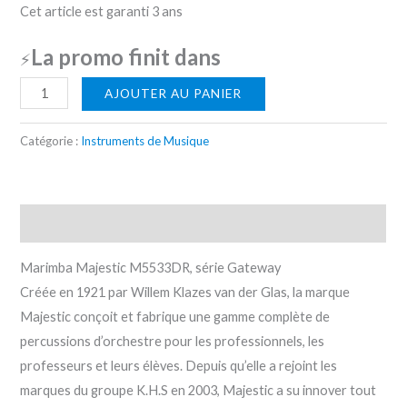
Cet article est garanti
3 ans
La promo finit dans
⚡
AJOUTER AU PANIER
Catégorie :
Instruments de Musique
Description
Marimba Majestic M5533DR, série Gateway
Créée en 1921 par Willem Klazes van der Glas, la marque
Majestic conçoit et fabrique une gamme complète de
percussions d’orchestre pour les professionnels, les
professeurs et leurs élèves. Depuis qu’elle a rejoint les
marques du groupe K.H.S en 2003, Majestic a su innover tout