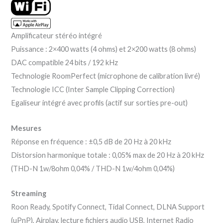
Amplificateur stéréo intégré
Puissance : 2×400 watts (4 ohms) et 2×200 watts (8 ohms)
DAC compatible 24 bits / 192 kHz
Technologie RoomPerfect (microphone de calibration livré)
Technologie ICC (Inter Sample Clipping Correction)
Egaliseur intégré avec profils (actif sur sorties pre-out)
Mesures
Réponse en fréquence : ±0,5 dB de 20 Hz à 20 kHz
Distorsion harmonique totale : 0,05% max de 20 Hz à 20 kHz
(THD-N 1w/8ohm 0,04% / THD-N 1w/4ohm 0,04%)
Streaming
Roon Ready, Spotify Connect, Tidal Connect, DLNA Support
(uPnP), Airplay, lecture fichiers audio USB, Internet Radio