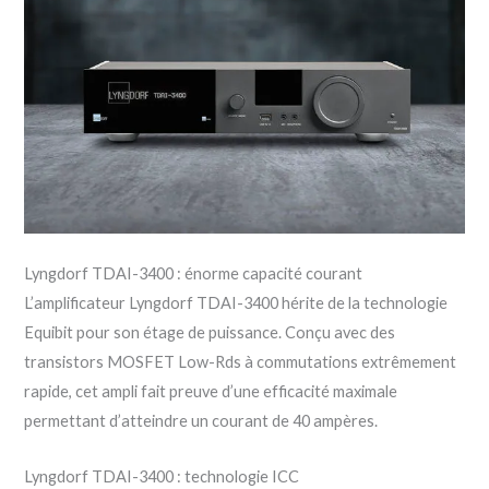
Lyngdorf TDAI-3400 : énorme capacité courant
L’amplificateur Lyngdorf TDAI-3400 hérite de la technologie
Equibit pour son étage de puissance. Conçu avec des
transistors MOSFET Low-Rds à commutations extrêmement
rapide, cet ampli fait preuve d’une efficacité maximale
permettant d’atteindre un courant de 40 ampères.
Lyngdorf TDAI-3400 : technologie ICC