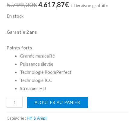
5.799,00
€
4.617,87
€
+ Livraison gratuite
En stock
Garantie 2 ans
Points forts
Grande musicalité
Puissance élevée
Technologie RoomPerfect
Technologie ICC
Streamer HD
AJOUTER AU PANIER
Catégorie :
Hifi & Ampli