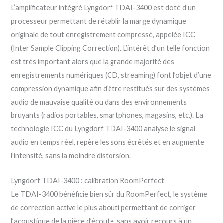
L’amplificateur intégré Lyngdorf TDAI-3400 est doté d’un
processeur permettant de rétablir la marge dynamique
originale de tout enregistrement compressé, appelée ICC
(Inter Sample Clipping Correction). L’intérêt d’un telle fonction
est très important alors que la grande majorité des
enregistrements numériques (CD, streaming) font l’objet d’une
compression dynamique afin d’être restitués sur des systèmes
audio de mauvaise qualité ou dans des environnements
bruyants (radios portables, smartphones, magasins, etc.). La
technologie ICC du Lyngdorf TDAI-3400 analyse le signal
audio en temps réel, repère les sons écrêtés et en augmente
l’intensité, sans la moindre distorsion.
Lyngdorf TDAI-3400 : calibration RoomPerfect
Le TDAI-3400 bénéficie bien sûr du RoomPerfect, le système
de correction active le plus abouti permettant de corriger
l’acoustique de la pièce d’écoute, sans avoir recours à un