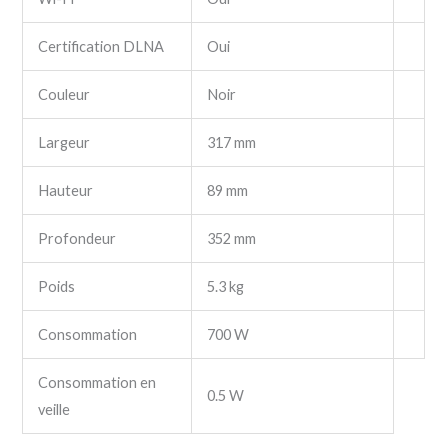
Certification DLNA
Oui
Couleur
Noir
Largeur
317 mm
Hauteur
89 mm
Profondeur
352 mm
Poids
5.3 kg
Consommation
700 W
Consommation en
0.5 W
veille