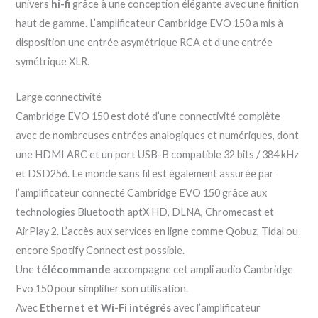
univers
hi-fi
grâce à une conception élégante avec une finition
haut de gamme. L’amplificateur Cambridge EVO 150 a mis à
disposition une entrée asymétrique RCA et d’une entrée
symétrique XLR.
Large connectivité
Cambridge EVO 150 est doté d’une connectivité complète
avec de nombreuses entrées analogiques et numériques, dont
une HDMI ARC et un port USB-B compatible 32 bits / 384 kHz
et DSD256. Le monde sans fil est également assurée par
l’amplificateur connecté Cambridge EVO 150 grâce aux
technologies Bluetooth aptX HD, DLNA, Chromecast et
AirPlay 2. L’accès aux services en ligne comme Qobuz, Tidal ou
encore Spotify Connect est possible.
Une
télécommande
accompagne cet ampli audio Cambridge
Evo 150 pour simplifier son utilisation.
Avec
Ethernet et Wi-Fi intégrés
avec l’amplificateur