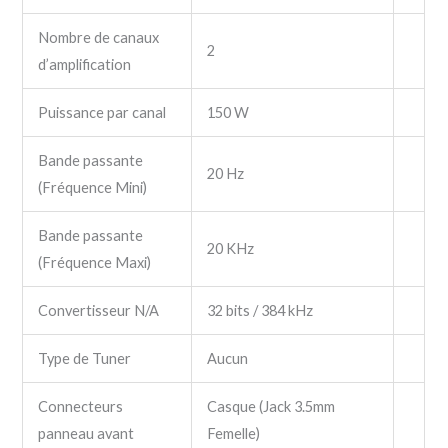
Nombre de canaux
2
d’amplification
Puissance par canal
150 W
Bande passante
20 Hz
(Fréquence Mini)
Bande passante
20 KHz
(Fréquence Maxi)
Convertisseur N/A
32 bits / 384 kHz
Type de Tuner
Aucun
Connecteurs
Casque (Jack 3.5mm
panneau avant
Femelle)