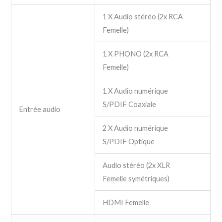
1 X Audio stéréo (2x RCA
Femelle)
1 X PHONO (2x RCA
Femelle)
1 X Audio numérique
S/PDIF Coaxiale
Entrée audio
2 X Audio numérique
S/PDIF Optique
Audio stéréo (2x XLR
Femelle symétriques)
HDMI Femelle