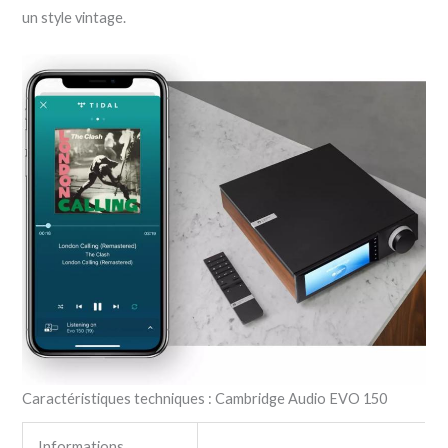
un style vintage.
Caractéristiques techniques : Cambridge Audio EVO 150
Informations