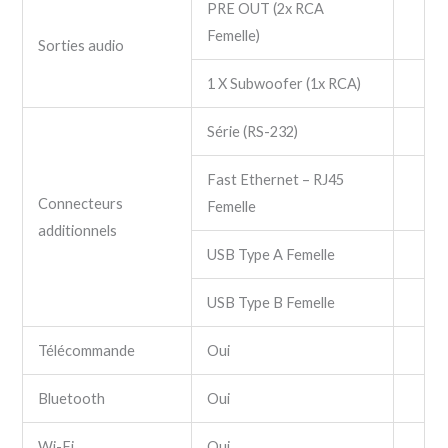
PRE OUT (2x RCA
Femelle)
Sorties audio
1 X Subwoofer (1x RCA)
Série (RS-232)
Fast Ethernet – RJ45
Connecteurs
Femelle
additionnels
USB Type A Femelle
USB Type B Femelle
Télécommande
Oui
Bluetooth
Oui
Wi-Fi
Oui