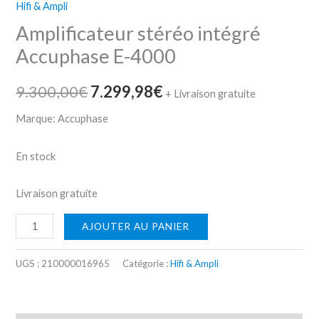
Hifi & Ampli
Amplificateur stéréo intégré
Accuphase E-4000
9.300,00
€
7.299,98
€
+ Livraison gratuite
Marque: Accuphase
En stock
Livraison gratuite
AJOUTER AU PANIER
UGS :
210000016965
Catégorie :
Hifi & Ampli