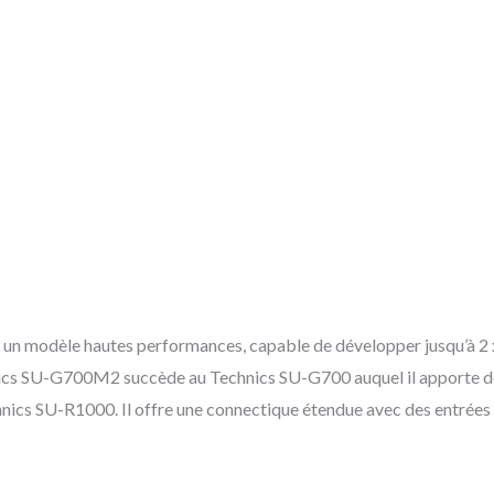
un modèle hautes performances, capable de développer jusqu’à 2 x
nics SU-G700M2 succède au Technics SU-G700 auquel il apporte d
nics SU-R1000. Il offre une connectique étendue avec des entrées