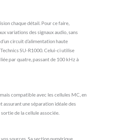
sion chaque détail. Pour ce faire,
aux variations des signaux audio, sans
’un circuit d’alimentation haute
echnics SU-R1000. Celui-ci utilise
iée par quatre, passant de 100 kHz à
mais compatible avec les cellules MC, en
et assurant une séparation idéale des
sortie de la cellule associée.
vos sources. Sa section numérique