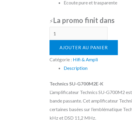
Ecoute pure et trasparente
La promo finit dans
⚡
AJOUTER AU PANIER
Catégorie :
Hifi & Ampli
Description
Technics SU-G700M2E-K
L’amplificateur Technics SU-G700M2 est 
bande passante. Cet amplificateur Tech
certaines basées sur l’emblématique Tech
kHz et DSD 11,2 MHz.