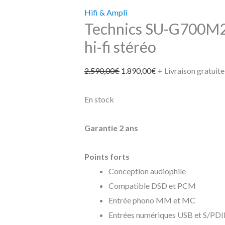
Hifi & Ampli
Technics SU-G700M2
hi-fi stéréo
2.590,00
€
1.890,00
€
+ Livraison gratuite
En stock
Garantie 2 ans
Points forts
Conception audiophile
Compatible DSD et PCM
Entrée phono MM et MC
Entrées numériques USB et S/PDI