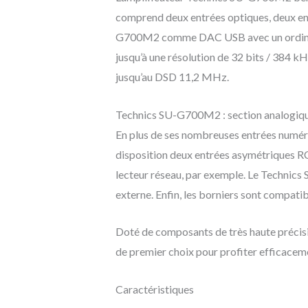
comprend deux entrées optiques, deux entré
G700M2 comme DAC USB avec un ordinate
jusqu’à une résolution de 32 bits / 384 
jusqu’au DSD 11,2 MHz.
Technics SU-G700M2 : section analogiq
En plus de ses nombreuses entrées numér
disposition deux entrées asymétriques RCA
lecteur réseau, par exemple. Le Technics
externe. Enfin, les borniers sont compatib
Doté de composants de très haute précis
de premier choix pour profiter efficacem
Caractéristiques