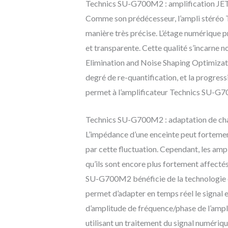
Technics SU-G700M2 : amplification J
Comme son prédécesseur, l’ampli stéréo 
manière très précise. L’étage numérique p
et transparente. Cette qualité s’incarne 
Elimination and Noise Shaping Optimizat
degré de re-quantification, et la progres
permet à l’amplificateur Technics SU-G700
Technics SU-G700M2 : adaptation de ch
L’impédance d’une enceinte peut fortement
par cette fluctuation. Cependant, les amp
qu’ils sont encore plus fortement affect
SU-G700M2 bénéficie de la technologie e
permet d’adapter en temps réel le signal e
d’amplitude de fréquence/phase de l’ampli
utilisant un traitement du signal numériqu