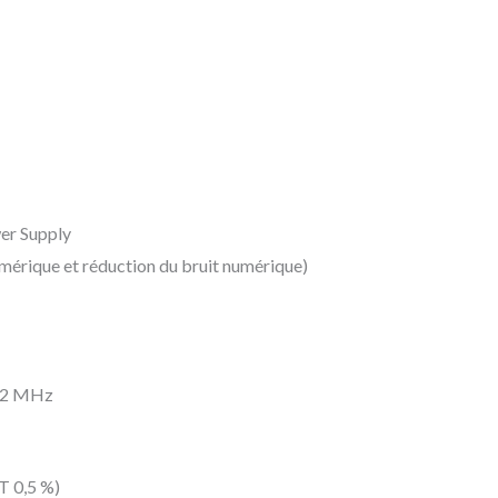
er Supply
mérique et réduction du bruit numérique)
,2 MHz
T 0,5 %)