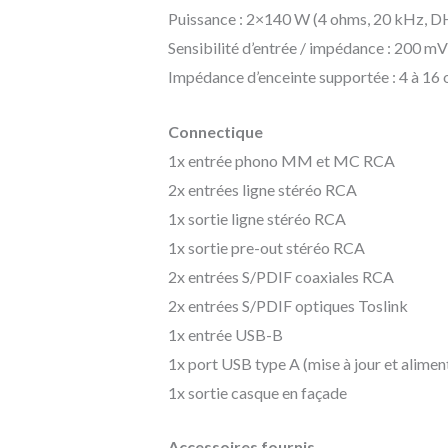
Puissance : 2×140 W (4 ohms, 20 kHz, D
Sensibilité d’entrée / impédance : 200 
Impédance d’enceinte supportée : 4 à 16
Connectique
1x entrée phono MM et MC RCA
2x entrées ligne stéréo RCA
1x sortie ligne stéréo RCA
1x sortie pre-out stéréo RCA
2x entrées S/PDIF coaxiales RCA
2x entrées S/PDIF optiques Toslink
1x entrée USB-B
1x port USB type A (mise à jour et alimen
1x sortie casque en façade
Accessoires fournis