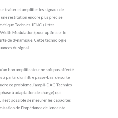
traiter et amplifier les signaux de
 une restitution encore plus précise
numérique Technics JENO (Jitter
 Width Modulation) pour optimiser le
 perte de dynamique. Cette technologie
uances du signal.
u’un bon amplificateur ne soit pas affecté
à partir d’un filtre passe-bas, de sorte
soudre ce problème, l’ampli-DAC Technics
phase à adaptation de charge) qui
 il est possible de mesurer les capacités
misation de l’impédance de l’enceinte