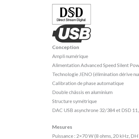
Conception
Ampli numérique
Alimentation Advanced Speed Silent Pow
Technologie JENO (élimination dérive nu
Calibration de phase automatique
Double châssis en aluminium
Structure symétrique
DAC USB asynchrone 32/384 et DSD 11
Mesures
Puissance : 2×70 W (8 ohms, 20 kHz, DH