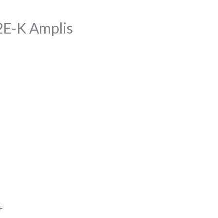
E-K Amplis
F