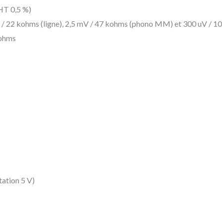
HT 0,5 %)
mV / 22 kohms (ligne), 2,5 mV / 47 kohms (phono MM) et 300 uV /
 ohms
tation 5 V)