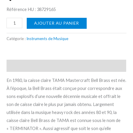
Référence HU :
387291
65
AJOUTER AU PANIER
Catégorie :
Instruments de Musique
Description
En 1980, la caisse claire TAMA Mastercraft Bell Brass est née.
À l’époque, la Bell Brass était conçue pour correspondre aux
sons explosifs d’une nouvelle décennie musicale et offrait le
son de caisse claire le plus pur jamais obtenu. Largement
utilisée dans la musique heavy rock des années 80 et 90, la
caisse claire Bell Brass de TAMA est connue sous le nom de
« TERMINATOR ». Aussi agressif que soit le son qu’elle