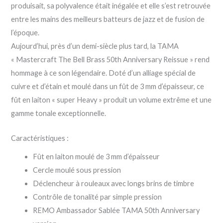
produisait, sa polyvalence était inégalée et elle s’est retrouvée
entre les mains des meilleurs batteurs de jazz et de fusion de
l’époque.
Aujourd’hui, près d’un demi-siècle plus tard, la TAMA
« Mastercraft The Bell Brass 50th Anniversary Reissue » rend
hommage à ce son légendaire. Doté d’un alliage spécial de
cuivre et d’étain et moulé dans un fût de 3 mm d’épaisseur, ce
fût en laiton « super Heavy » produit un volume extrême et une
gamme tonale exceptionnelle.
Caractéristiques :
Fût en laiton moulé de 3 mm d’épaisseur
Cercle moulé sous pression
Déclencheur à rouleaux avec longs brins de timbre
Contrôle de tonalité par simple pression
REMO Ambassador Sablée TAMA 50th Anniversary