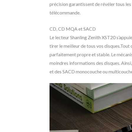
précision garantissent de révéler tous les 
télécommande.
CD, CD MQA et SACD
Le lecteur Shanling Zenith XST20 s’appuie
tirer le meilleur de tous vos disques.Tou
parfaitement propre et stable. Le mécanis
moindres informations des disques. Ains
et des SACD monocouche ou multicouche