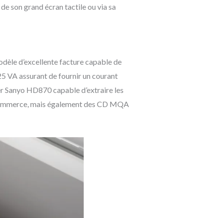
 de son grand écran tactile ou via sa
odèle d’excellente facture capable de
25 VA assurant de fournir un courant
ser Sanyo HD870 capable d’extraire les
du commerce, mais également des CD MQA