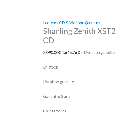
Lecteurs CD & Vidéoprojecteurs
Shanling Zenith XST2
CD
2.090,00
€
1.666,76
€
+ Livraison gratuite
En stock
Livraison gratuite
Garantie 2 ans
Points forts