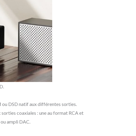
CD.
ou DSD natif aux différentes sorties.
 sorties coaxiales : une au format RCA et
e ou ampli DAC.