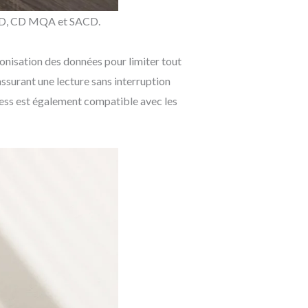
s CD, CD MQA et SACD.
onisation des données pour limiter tout
assurant une lecture sans interruption
pless est également compatible avec les