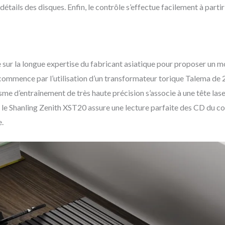
détails des disques. Enfin, le contrôle s’effectue facilement à partir
 sur la longue expertise du fabricant asiatique pour proposer un m
t commence par l’utilisation d’un transformateur torique Talema de 
me d’entraînement de très haute précision s’associe à une tête la
i, le Shanling Zenith XST20 assure une lecture parfaite des CD 
.