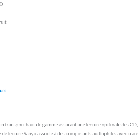
CD
ruit
urs
 un transport haut de gamme assurant une lecture optimale des C
de lecture Sanyo associé à des composants audiophiles avec trans