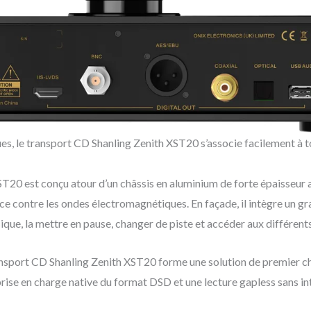
es, le transport CD Shanling Zenith XST20 s’associe facilement à
20 est conçu atour d’un châssis en aluminium de forte épaisseur a
e contre les ondes électromagnétiques. En façade, il intègre un gr
ique, la mettre en pause, changer de piste et accéder aux différent
nsport CD Shanling Zenith XST20 forme une solution de premier ch
se en charge native du format DSD et une lecture gapless sans in