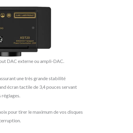
 tout DAC externe ou ampli-DAC.
ssurant une très grande stabilité
and écran tactile de 3,4 pouces servant
s réglages.
oix pour tirer le maximum de vos disques
terruption.