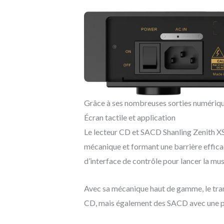
Grâce à ses nombreuses sorties numériqu
Écran tactile et application
Le lecteur CD et SACD Shanling Zenith XST
mécanique et formant une barrière efficac
d’interface de contrôle pour lancer la mus
Avec sa mécanique haut de gamme, le tra
CD, mais également des SACD avec une pri