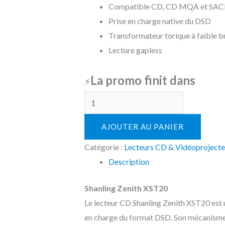
Compatible CD, CD MQA et SA
Prise en charge native du DSD
Transformateur torique à faible b
Lecture gapless
La promo finit dans
⚡
AJOUTER AU PANIER
Catégorie :
Lecteurs CD & Vidéoprojecte
Description
Shanling Zenith XST20
Le lecteur CD Shanling Zenith XST20 est
en charge du format DSD. Son mécanisme 