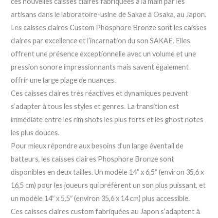
ces nouvelles caisses claires fabriquées à la main par les
artisans dans le laboratoire-usine de Sakae à Osaka, au Japon.
Les caisses claires Custom Phosphore Bronze sont les caisses
claires par excellence et l’incarnation du son SAKAE. Elles
offrent une présence exceptionnelle avec un volume et une
pression sonore impressionnants mais savent également
offrir une large plage de nuances.
Ces caisses claires très réactives et dynamiques peuvent
s’adapter à tous les styles et genres. La transition est
immédiate entre les rim shots les plus forts et les ghost notes
les plus douces.
Pour mieux répondre aux besoins d’un large éventail de
batteurs, les caisses claires Phosphore Bronze sont
disponibles en deux tailles. Un modèle 14″ x 6,5″ (environ 35,6 x
16,5 cm) pour les joueurs qui préfèrent un son plus puissant, et
un modèle 14″ x 5,5″ (environ 35,6 x 14 cm) plus accessible.
Ces caisses claires custom fabriquées au Japon s’adaptent à