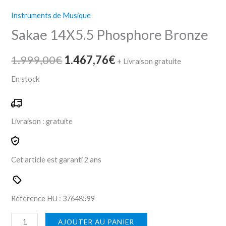
Instruments de Musique
Sakae 14X5.5 Phosphore Bronze
1.999,00
€
1.467,76
€
+ Livraison gratuite
En stock
Livraison :
gratuite
Cet article est garanti
2 ans
Référence HU :
376485
99
AJOUTER AU PANIER