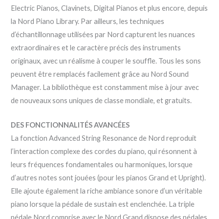
Electric Pianos, Clavinets, Digital Pianos et plus encore, depuis
la Nord Piano Library. Par ailleurs, les techniques
d’échantillonnage utilisées par Nord capturent les nuances
extraordinaires et le caractère précis des instruments
originaux, avec un réalisme à couper le souffle. Tous les sons
peuvent être remplacés facilement grâce au Nord Sound
Manager. La bibliothèque est constamment mise à jour avec
de nouveaux sons uniques de classe mondiale, et gratuits.
DES FONCTIONNALITÉS AVANCÉES
La fonction Advanced String Resonance de Nord reproduit
l’interaction complexe des cordes du piano, qui résonnent à
leurs fréquences fondamentales ou harmoniques, lorsque
d’autres notes sont jouées (pour les pianos Grand et Upright).
Elle ajoute également la riche ambiance sonore d’un véritable
piano lorsque la pédale de sustain est enclenchée. La triple
pédale Nord comprise avec le Nord Grand dispose des pédales