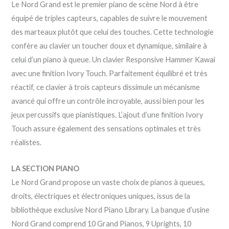
Le Nord Grand est le premier piano de scène Nord à être
équipé de triples capteurs, capables de suivre le mouvement
des marteaux plutôt que celui des touches. Cette technologie
confère au clavier un toucher doux et dynamique, similaire à
celui d’un piano à queue. Un clavier Responsive Hammer Kawai
avec une finition Ivory Touch. Parfaitement équilibré et très
réactif, ce clavier à trois capteurs dissimule un mécanisme
avancé qui offre un contrôle incroyable, aussi bien pour les
jeux percussifs que pianistiques. L’ajout d’une finition Ivory
Touch assure également des sensations optimales et très
réalistes.
LA SECTION PIANO
Le Nord Grand propose un vaste choix de pianos à queues,
droits, électriques et électroniques uniques, issus de la
bibliothèque exclusive Nord Piano Library. La banque d’usine
Nord Grand comprend 10 Grand Pianos, 9 Uprights, 10