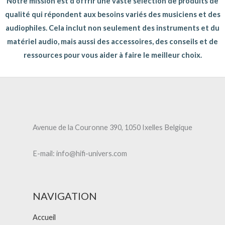
Notre mission est d'offrir une vaste sélection de produits de
qualité qui répondent aux besoins variés des musiciens et des
audiophiles. Cela inclut non seulement des instruments et du
matériel audio, mais aussi des accessoires, des conseils et de
ressources pour vous aider à faire le meilleur choix.
Avenue de la Couronne 390, 1050 Ixelles Belgique
E-mail: info@hifi-univers.com
NAVIGATION
Accueil