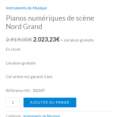
Instruments de Musique
Pianos numériques de scène
Nord Grand
2.919,00
€
2.023,23
€
+ Livraison gratuite
En stock
Livraison gratuite
Cet article est garanti
3 ans
Référence HU :
302647
AJOUTER AU PANIER
Catégorie :
Instruments de Musique