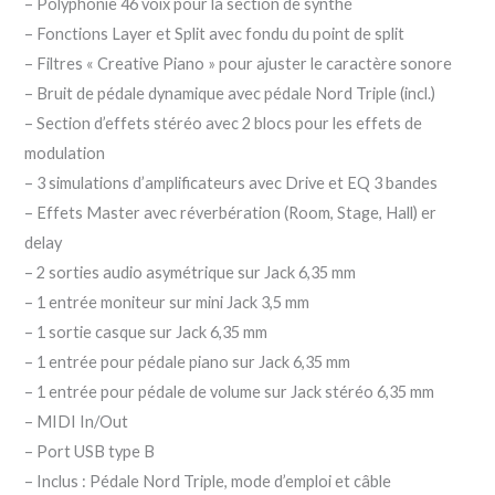
– Polyphonie 46 voix pour la section de synthé
– Fonctions Layer et Split avec fondu du point de split
– Filtres « Creative Piano » pour ajuster le caractère sonore
– Bruit de pédale dynamique avec pédale Nord Triple (incl.)
– Section d’effets stéréo avec 2 blocs pour les effets de
modulation
– 3 simulations d’amplificateurs avec Drive et EQ 3 bandes
– Effets Master avec réverbération (Room, Stage, Hall) er
delay
– 2 sorties audio asymétrique sur Jack 6,35 mm
– 1 entrée moniteur sur mini Jack 3,5 mm
– 1 sortie casque sur Jack 6,35 mm
– 1 entrée pour pédale piano sur Jack 6,35 mm
– 1 entrée pour pédale de volume sur Jack stéréo 6,35 mm
– MIDI In/Out
– Port USB type B
– Inclus : Pédale Nord Triple, mode d’emploi et câble