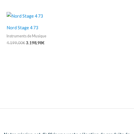
Nord Stage 4 73
Instruments de Musique
4.199,00
€
3.198,98
€