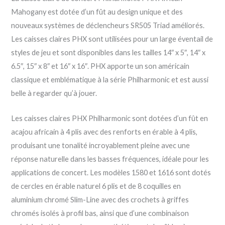
Mahogany est dotée d’un fût au design unique et des
nouveaux systèmes de déclencheurs SR505 Triad améliorés.
Les caisses claires PHX sont utilisées pour un large éventail de
styles de jeu et sont disponibles dans les tailles 14″ x 5″, 14″ x
6.5″, 15″ x 8″ et 16″ x 16″. PHX apporte un son américain
classique et emblématique à la série Philharmonic et est aussi
belle à regarder qu’à jouer.
Les caisses claires PHX Philharmonic sont dotées d’un fût en
acajou africain à 4 plis avec des renforts en érable à 4 plis,
produisant une tonalité incroyablement pleine avec une
réponse naturelle dans les basses fréquences, idéale pour les
applications de concert. Les modèles 1580 et 1616 sont dotés
de cercles en érable naturel 6 plis et de 8 coquilles en
aluminium chromé Slim-Line avec des crochets à griffes
chromés isolés à profil bas, ainsi que d’une combinaison