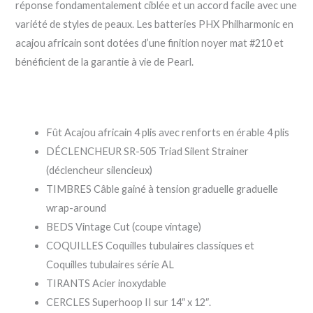
réponse fondamentalement ciblée et un accord facile avec une
variété de styles de peaux. Les batteries PHX Philharmonic en
acajou africain sont dotées d’une finition noyer mat #210 et
bénéficient de la garantie à vie de Pearl.
Fût Acajou africain 4 plis avec renforts en érable 4 plis
DÉCLENCHEUR SR-505 Triad Silent Strainer
(déclencheur silencieux)
TIMBRES Câble gainé à tension graduelle graduelle
wrap-around
BEDS Vintage Cut (coupe vintage)
COQUILLES Coquilles tubulaires classiques et
Coquilles tubulaires série AL
TIRANTS Acier inoxydable
CERCLES Superhoop II sur 14″ x 12″.