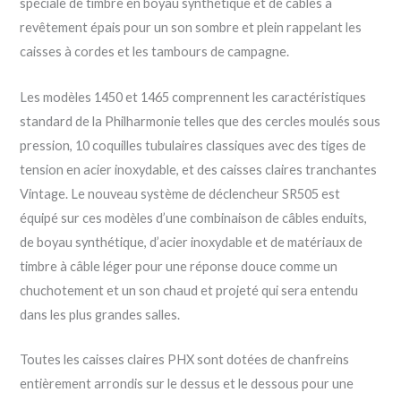
spéciale de timbre en boyau synthétique et de câbles à
revêtement épais pour un son sombre et plein rappelant les
caisses à cordes et les tambours de campagne.
Les modèles 1450 et 1465 comprennent les caractéristiques
standard de la Philharmonie telles que des cercles moulés sous
pression, 10 coquilles tubulaires classiques avec des tiges de
tension en acier inoxydable, et des caisses claires tranchantes
Vintage. Le nouveau système de déclencheur SR505 est
équipé sur ces modèles d’une combinaison de câbles enduits,
de boyau synthétique, d’acier inoxydable et de matériaux de
timbre à câble léger pour une réponse douce comme un
chuchotement et un son chaud et projeté qui sera entendu
dans les plus grandes salles.
Toutes les caisses claires PHX sont dotées de chanfreins
entièrement arrondis sur le dessus et le dessous pour une