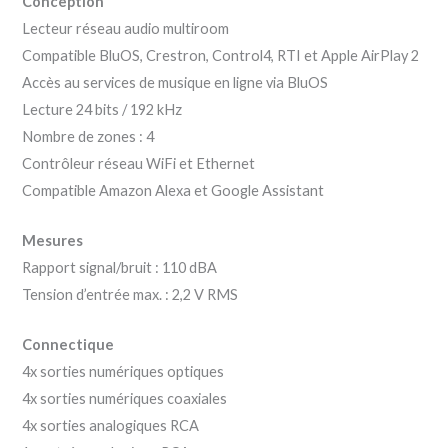
Conception
Lecteur réseau audio multiroom
Compatible BluOS, Crestron, Control4, RTI et Apple AirPlay 2
Accès au services de musique en ligne via BluOS
Lecture 24 bits / 192 kHz
Nombre de zones : 4
Contrôleur réseau WiFi et Ethernet
Compatible Amazon Alexa et Google Assistant
Mesures
Rapport signal/bruit : 110 dBA
Tension d’entrée max. : 2,2 V RMS
Connectique
4x sorties numériques optiques
4x sorties numériques coaxiales
4x sorties analogiques RCA