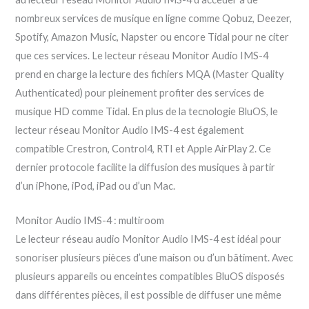
nombreux services de musique en ligne comme Qobuz, Deezer,
Spotify, Amazon Music, Napster ou encore Tidal pour ne citer
que ces services. Le lecteur réseau Monitor Audio IMS-4
prend en charge la lecture des fichiers MQA (Master Quality
Authenticated) pour pleinement profiter des services de
musique HD comme Tidal. En plus de la tecnologie BluOS, le
lecteur réseau Monitor Audio IMS-4 est également
compatible Crestron, Control4, RTI et Apple AirPlay 2. Ce
dernier protocole facilite la diffusion des musiques à partir
d’un iPhone, iPod, iPad ou d’un Mac.
Monitor Audio IMS-4 : multiroom
Le lecteur réseau audio Monitor Audio IMS-4 est idéal pour
sonoriser plusieurs pièces d’une maison ou d’un bâtiment. Avec
plusieurs appareils ou enceintes compatibles BluOS disposés
dans différentes pièces, il est possible de diffuser une même