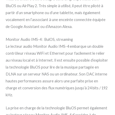
BluOS ou AirPlay 2. Très simple à utilisé, il peut être piloté à
partir d’un smartphone ou d’une tablette, mais également
vocalement en l’associant à une enceinte connectée équipée
de Google Assistant ou d’Amazon Alexa.
Monitor Audio IMS-4 : BulOS, streaming
Le lecteur audio Monitor Audio IMS-4 embarque un double
contrôleur réseau WiFi et Ethernet pour facilement le relier
au réseau local et à Internet. Il est ensuite possible d’exploiter
la technologie BluOS pour lire de la musique partagée en
DLNA sur un serveur NAS ou un ordinateur. Son DAC interne
hautes performances assure alors une parfaite prise en
charge et conversion des flux numériques jusqu’à 24 bits / 192
kHz.
La prise en charge de la technologie BluOS permet également
au lecteur réseau Monitor Audio IMS-4 d’accéder à de