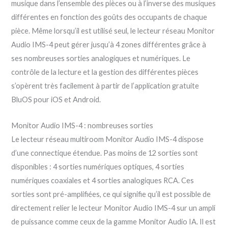
musique dans l’ensemble des pièces ou à l’inverse des musiques
différentes en fonction des goûts des occupants de chaque
pièce. Même lorsqu’il est utilisé seul, le lecteur réseau Monitor
Audio IMS-4 peut gérer jusqu’à 4 zones différentes grâce à
ses nombreuses sorties analogiques et numériques. Le
contrôle de la lecture et la gestion des différentes pièces
s’opèrent très facilement à partir de l’application gratuite
BluOS pour iOS et Android.
Monitor Audio IMS-4 : nombreuses sorties
Le lecteur réseau multiroom Monitor Audio IMS-4 dispose
d’une connectique étendue. Pas moins de 12 sorties sont
disponibles : 4 sorties numériques optiques, 4 sorties
numériques coaxiales et 4 sorties analogiques RCA. Ces
sorties sont pré-amplifiées, ce qui signifie qu’il est possible de
directement relier le lecteur Monitor Audio IMS-4 sur un ampli
de puissance comme ceux de la gamme Monitor Audio IA. Il est