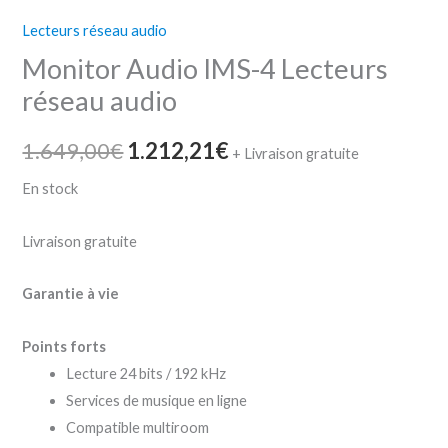
Lecteurs réseau audio
Monitor Audio IMS-4 Lecteurs
réseau audio
1.649,00
€
1.212,21
€
+ Livraison gratuite
En stock
Livraison gratuite
Garantie à vie
Points forts
Lecture 24 bits / 192 kHz
Services de musique en ligne
Compatible multiroom