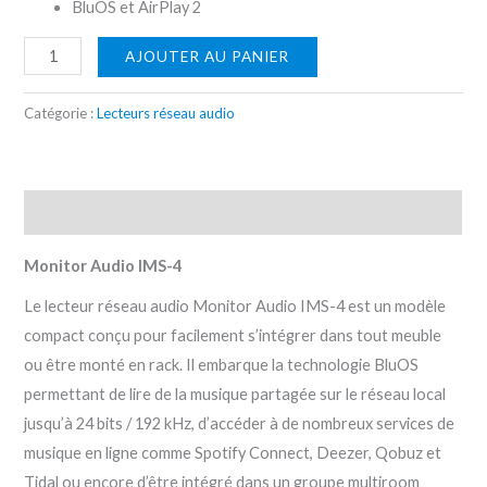
BluOS et AirPlay 2
AJOUTER AU PANIER
Catégorie :
Lecteurs réseau audio
Description
Monitor Audio IMS-4
Le lecteur réseau audio Monitor Audio IMS-4 est un modèle
compact conçu pour facilement s’intégrer dans tout meuble
ou être monté en rack. Il embarque la technologie BluOS
permettant de lire de la musique partagée sur le réseau local
jusqu’à 24 bits / 192 kHz, d’accéder à de nombreux services de
musique en ligne comme Spotify Connect, Deezer, Qobuz et
Tidal ou encore d’être intégré dans un groupe multiroom