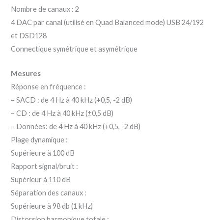
Nombre de canaux : 2
4 DAC par canal (utilisé en Quad Balanced mode) USB 24/192
et DSD128
Connectique symétrique et asymétrique
Mesures
Réponse en fréquence :
– SACD : de 4 Hz à 40 kHz (+0,5, -2 dB)
– CD : de 4 Hz à 40 kHz (±0,5 dB)
– Données: de 4 Hz à 40 kHz (+0,5, -2 dB)
Plage dynamique :
Supérieure à 100 dB
Rapport signal/bruit :
Supérieur à 110 dB
Séparation des canaux :
Supérieure à 98 db (1 kHz)
Distorsion harmonique totale :