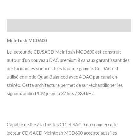
Description
McIntosh MCD600
Le lecteur de CD/SACD McIntosh MCD600 est construit
autour d’un nouveau DAC premium 8 canaux garantissant des
performances sonores très haut de gamme. Ce DAC est
utilisé en mode Quad Balanced avec 4 DAC par canal en
stéréo. Cette architecture permet de sur-échantilloner les
signaux audio PCM jusqu’à 32 bits / 384 kHz.
Capable de lire à la fois les CD et SACD du commerce, le
lecteur CD/SACD McIntosh MCD600 accepte aussi les