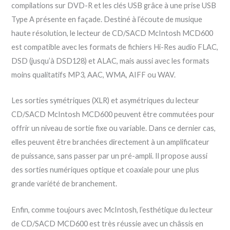
compilations sur DVD-R et les clés USB grâce à une prise USB
Type A présente en façade. Destiné à l’écoute de musique
haute résolution, le lecteur de CD/SACD McIntosh MCD600
est compatible avec les formats de fichiers Hi-Res audio FLAC,
DSD (jusqu’à DSD128) et ALAC, mais aussi avec les formats
moins qualitatifs MP3, AAC, WMA, AIFF ou WAV.
Les sorties symétriques (XLR) et asymétriques du lecteur
CD/SACD McIntosh MCD600 peuvent être commutées pour
offrir un niveau de sortie fixe ou variable. Dans ce dernier cas,
elles peuvent être branchées directement à un amplificateur
de puissance, sans passer par un pré-ampli. Il propose aussi
des sorties numériques optique et coaxiale pour une plus
grande variété de branchement.
Enfin, comme toujours avec McIntosh, l’esthétique du lecteur
de CD/SACD MCD600 est très réussie avec un châssis en