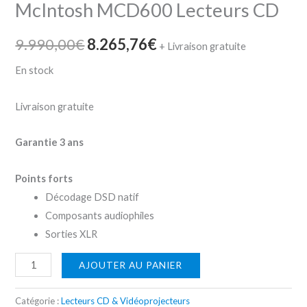
McIntosh MCD600 Lecteurs CD
9.990,00
€
8.265,76
€
+ Livraison gratuite
En stock
Livraison gratuite
Garantie 3 ans
Points forts
Décodage DSD natif
Composants audiophiles
Sorties XLR
AJOUTER AU PANIER
Catégorie :
Lecteurs CD & Vidéoprojecteurs