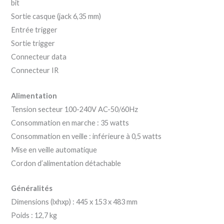
bit
Sortie casque (jack 6,35 mm)
Entrée trigger
Sortie trigger
Connecteur data
Connecteur IR
Alimentation
Tension secteur 100-240V AC-50/60Hz
Consommation en marche : 35 watts
Consommation en veille : inférieure à 0,5 watts
Mise en veille automatique
Cordon d’alimentation détachable
Généralités
Dimensions (lxhxp) : 445 x 153 x 483 mm
Poids : 12,7 kg