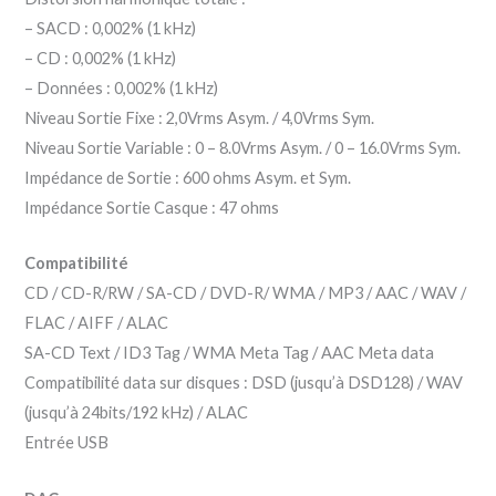
– SACD : 0,002% (1 kHz)
– CD : 0,002% (1 kHz)
– Données : 0,002% (1 kHz)
Niveau Sortie Fixe : 2,0Vrms Asym. / 4,0Vrms Sym.
Niveau Sortie Variable : 0 – 8.0Vrms Asym. / 0 – 16.0Vrms Sym.
Impédance de Sortie : 600 ohms Asym. et Sym.
Impédance Sortie Casque : 47 ohms
Compatibilité
CD / CD-R/RW / SA-CD / DVD-R/ WMA / MP3 / AAC / WAV /
FLAC / AIFF / ALAC
SA-CD Text / ID3 Tag / WMA Meta Tag / AAC Meta data
Compatibilité data sur disques : DSD (jusqu’à DSD128) / WAV
(jusqu’à 24bits/192 kHz) / ALAC
Entrée USB