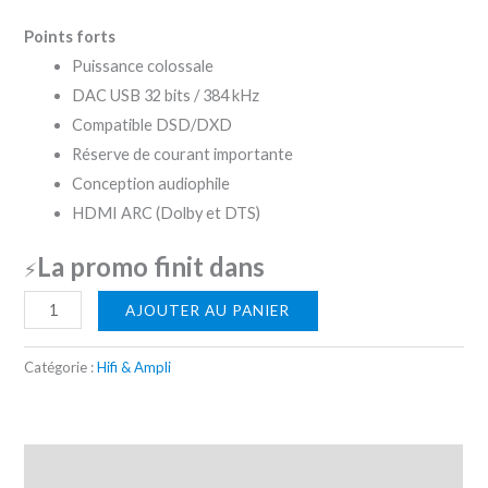
Points forts
Puissance colossale
DAC USB 32 bits / 384 kHz
Compatible DSD/DXD
Réserve de courant importante
Conception audiophile
HDMI ARC (Dolby et DTS)
La promo finit dans
⚡
AJOUTER AU PANIER
Catégorie :
Hifi & Ampli
Description