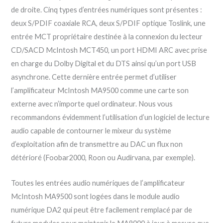
de droite. Cinq types d’entrées numériques sont présentes :
deux S/PDIF coaxiale RCA, deux S/PDIF optique Toslink, une
entrée MCT propriétaire destinée à la connexion du lecteur
CD/SACD McIntosh MCT450, un port HDMI ARC avec prise
en charge du Dolby Digital et du DTS ainsi qu’un port USB
asynchrone. Cette dernière entrée permet d’utiliser
l’amplificateur McIntosh MA9500 comme une carte son
externe avec n’importe quel ordinateur. Nous vous
recommandons évidemment l’utilisation d’un logiciel de lecture
audio capable de contourner le mixeur du système
d’exploitation afin de transmettre au DAC un flux non
détérioré (Foobar2000, Roon ou Audirvana, par exemple).
Toutes les entrées audio numériques de l’amplificateur
McIntosh MA9500 sont logées dans le module audio
numérique DA2 qui peut être facilement remplacé par de