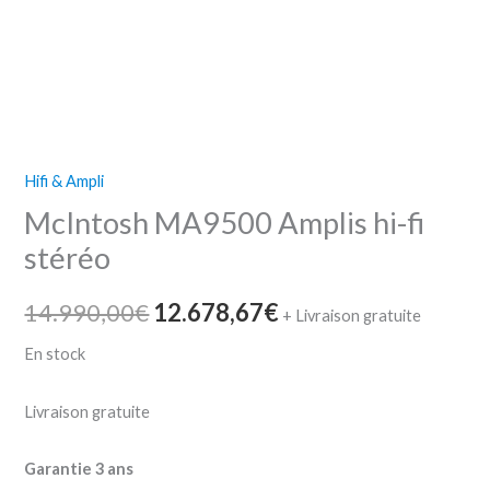
Hifi & Ampli
McIntosh MA9500 Amplis hi-fi
stéréo
14.990,00
€
12.678,67
€
+ Livraison gratuite
En stock
Livraison gratuite
Garantie 3 ans