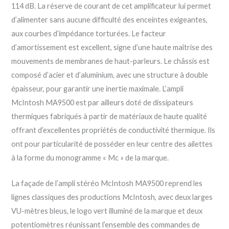
114 dB. La réserve de courant de cet amplificateur lui permet
d’alimenter sans aucune difficulté des enceintes exigeantes,
aux courbes d’impédance torturées. Le facteur
d’amortissement est excellent, signe d’une haute maîtrise des
mouvements de membranes de haut-parleurs. Le châssis est
composé d’acier et d’aluminium, avec une structure à double
épaisseur, pour garantir une inertie maximale. L’ampli
McIntosh MA9500 est par ailleurs doté de dissipateurs
thermiques fabriqués à partir de matériaux de haute qualité
offrant d’excellentes propriétés de conductivité thermique. Ils
ont pour particularité de posséder en leur centre des ailettes
à la forme du monogramme « Mc » de la marque.
La façade de l’ampli stéréo McIntosh MA9500 reprend les
lignes classiques des productions McIntosh, avec deux larges
VU-mètres bleus, le logo vert illuminé de la marque et deux
potentiomètres réunissant l’ensemble des commandes de