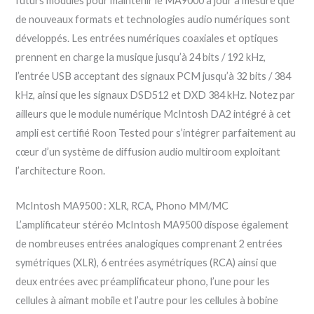
futurs modules pour maintenir le MA9000 à jour à mesure que
de nouveaux formats et technologies audio numériques sont
développés. Les entrées numériques coaxiales et optiques
prennent en charge la musique jusqu’à 24 bits / 192 kHz,
l’entrée USB acceptant des signaux PCM jusqu’à 32 bits / 384
kHz, ainsi que les signaux DSD512 et DXD 384 kHz. Notez par
ailleurs que le module numérique McIntosh DA2 intégré à cet
ampli est certifié Roon Tested pour s’intégrer parfaitement au
cœur d’un système de diffusion audio multiroom exploitant
l’architecture Roon.
McIntosh MA9500 : XLR, RCA, Phono MM/MC
L’amplificateur stéréo McIntosh MA9500 dispose également
de nombreuses entrées analogiques comprenant 2 entrées
symétriques (XLR), 6 entrées asymétriques (RCA) ainsi que
deux entrées avec préamplificateur phono, l’une pour les
cellules à aimant mobile et l’autre pour les cellules à bobine