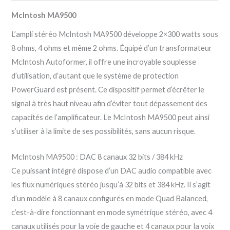
McIntosh MA9500
L’ampli stéréo McIntosh MA9500 développe 2×300 watts sous
8 ohms, 4 ohms et même 2 ohms. Équipé d’un transformateur
McIntosh Autoformer, il offre une incroyable souplesse
d’utilisation, d’autant que le système de protection
PowerGuard est présent. Ce dispositif permet d’écrêter le
signal à très haut niveau afin d’éviter tout dépassement des
capacités de l’amplificateur. Le McIntosh MA9500 peut ainsi
s’utiliser à la limite de ses possibilités, sans aucun risque.
McIntosh MA9500 : DAC 8 canaux 32 bits / 384 kHz
Ce puissant intégré dispose d’un DAC audio compatible avec
les flux numériques stéréo jusqu’à 32 bits et 384 kHz. Il s’agit
d’un modèle à 8 canaux configurés en mode Quad Balanced,
c’est-à-dire fonctionnant en mode symétrique stéréo, avec 4
canaux utilisés pour la voie de gauche et 4 canaux pour la voix