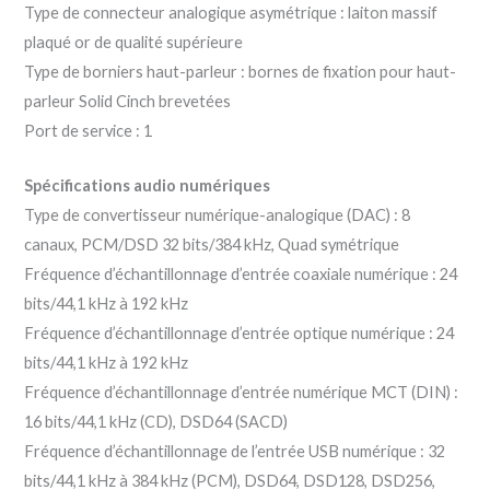
Type de connecteur analogique asymétrique : laiton massif
plaqué or de qualité supérieure
Type de borniers haut-parleur : bornes de fixation pour haut-
parleur Solid Cinch brevetées
Port de service : 1
Spécifications audio numériques
Type de convertisseur numérique-analogique (DAC) : 8
canaux, PCM/DSD 32 bits/384 kHz, Quad symétrique
Fréquence d’échantillonnage d’entrée coaxiale numérique : 24
bits/44,1 kHz à 192 kHz
Fréquence d’échantillonnage d’entrée optique numérique : 24
bits/44,1 kHz à 192 kHz
Fréquence d’échantillonnage d’entrée numérique MCT (DIN) :
16 bits/44,1 kHz (CD), DSD64 (SACD)
Fréquence d’échantillonnage de l’entrée USB numérique : 32
bits/44,1 kHz à 384 kHz (PCM), DSD64, DSD128, DSD256,