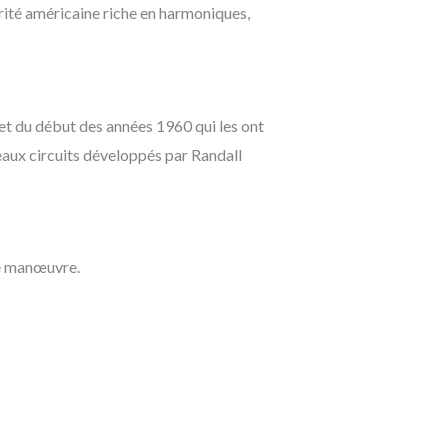
rité américaine riche en harmoniques,
et du début des années 1960 qui les ont
eaux circuits développés par Randall
de manœuvre.