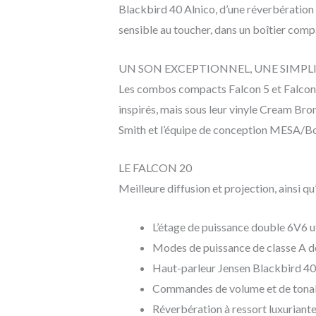
Blackbird 40 Alnico, d’une réverbération 
sensible au toucher, dans un boîtier com
UN SON EXCEPTIONNEL, UNE SIMPLIC
Les combos compacts Falcon 5 et Falcon 2
inspirés, mais sous leur vinyle Cream Bro
Smith et l’équipe de conception MESA/B
LE FALCON 20
Meilleure diffusion et projection, ainsi 
L’étage de puissance double 6V6 u
Modes de puissance de classe A de
Haut-parleur Jensen Blackbird 40
Commandes de volume et de tonalité
Réverbération à ressort luxuriante