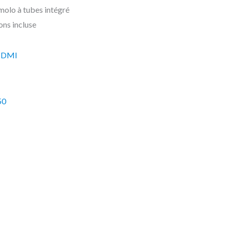
olo à tubes intégré
ns incluse