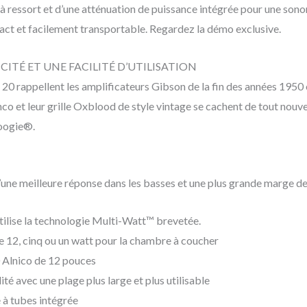
à ressort et d’une atténuation de puissance intégrée pour une sono
pact et facilement transportable. Regardez la démo exclusive.
ITÉ ET UNE FACILITÉ D’UTILISATION
0 rappellent les amplificateurs Gibson de la fin des années 1950 
nco et leur grille Oxblood de style vintage se cachent de tout nouv
oogie®.
qu’une meilleure réponse dans les basses et une plus grande marge 
tilise la technologie Multi-Watt™ brevetée.
 12, cinq ou un watt pour la chambre à coucher
 Alnico de 12 pouces
 avec une plage plus large et plus utilisable
 à tubes intégrée