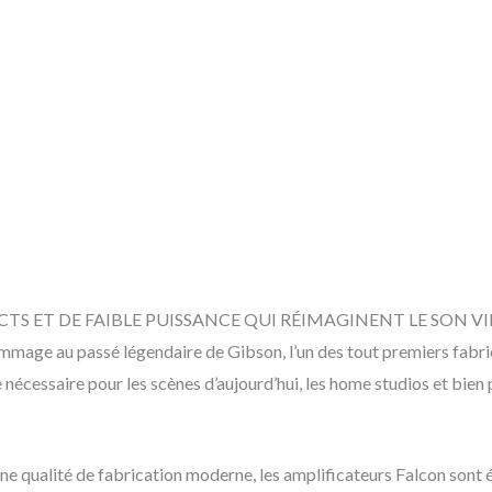
TS ET DE FAIBLE PUISSANCE QUI RÉIMAGINENT LE SON 
age au passé légendaire de Gibson, l’un des tout premiers fabric
e nécessaire pour les scènes d’aujourd’hui, les home studios et bien 
une qualité de fabrication moderne, les amplificateurs Falcon sont