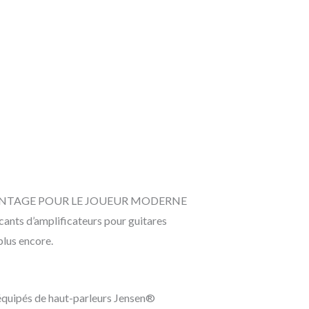
VINTAGE POUR LE JOUEUR MODERNE
ants d’amplificateurs pour guitares
plus encore.
 équipés de haut-parleurs Jensen®