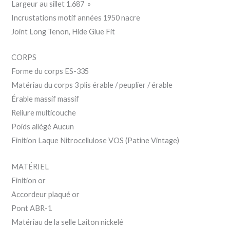
Largeur au sillet 1.687 »
Incrustations motif années 1950 nacre
Joint Long Tenon, Hide Glue Fit
CORPS
Forme du corps ES-335
Matériau du corps 3 plis érable / peuplier / érable
Érable massif massif
Reliure multicouche
Poids allégé Aucun
Finition Laque Nitrocellulose VOS (Patine Vintage)
MATÉRIEL
Finition or
Accordeur plaqué or
Pont ABR-1
Matériau de la selle Laiton nickelé