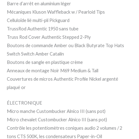
Barre d’arrêt en aluminium léger
Mécaniques Kluson Waffleback w / Pearloid Tips
Celluloïde lié multi-pli Pickguard
TrussRod Authentic 1950 sans tube
Truss Rod Cover Authentic Stepped 2-Ply
Boutons de commande Amber ou Black Butyrate Top Hats
Switch Switch Amber Catalin
Boutons de sangle en plastique crème
Anneaux de montage Noir M69 Medium & Tall
Couvertures de micros Authentic Profile Nickel argenté
plaqué or
ÉLECTRONIQUE
Micro manche Custombucker Alnico III (sans pot)
Micro chevalet Custombucker Alnico III (sans pot)
Contrôle les potentiomètres coniques audio 2 volumes / 2
tons CTS 500K, les condensateurs Paper-in-Oil