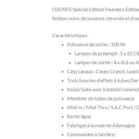
L’E670FE Special Edition Founders Edition
finition noire, de boutons chromés et d’un
Caractéristiques
Puissance de sortie : 100 W
Lampes de préampli : 5 x ECC
Lampes de sortie : 4 x 6L6 ou 
Cinq canaux : Clean, Crunch, Lead I
Trois boucles d’effets à tubes (Ser
Noise Gate avec treshold commut
Moniteur de tubes de puissance
Midi In / Midi Thru / S.A.C Port /
Sortie ligne
Fabriqué à la main en Allemagne
Commandes à l’arrière :