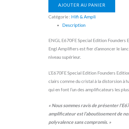
AJOUTER AU PANIER
Catégorie :
Hifi & Ampli
Description
ENGL E670FE Special Edition Founders E
Engl Amplifiers est fier d’annoncer le lan
niveau supérieur.
L’E670FE Special Edition Founders Edition
clairs comme du cristal à la distorsion à h
qui en font l’un des amplificateurs les pl
« Nous sommes ravis de présenter l’E670
amplificateur est l’aboutissement de no
polyvalence sans compromis. »