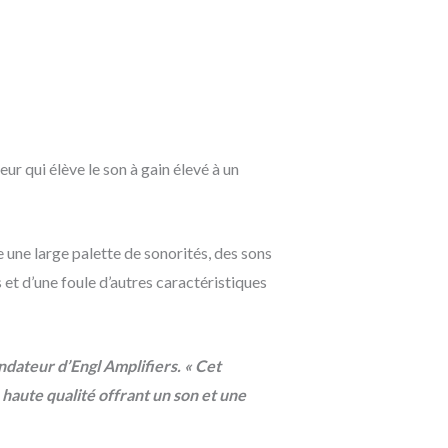
ur qui élève le son à gain élevé à un
 une large palette de sonorités, des sons
s et d’une foule d’autres caractéristiques
dateur d’Engl Amplifiers. « Cet
 haute qualité offrant un son et une