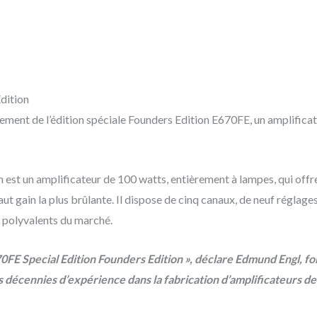
dition
cement de l’édition spéciale Founders Edition E670FE, un amplificate
 est un amplificateur de 100 watts, entièrement à lampes, qui offre
aut gain la plus brûlante. Il dispose de cinq canaux, de neuf réglage
us polyvalents du marché.
FE Special Edition Founders Edition », déclare Edmund Engl, fon
s décennies d’expérience dans la fabrication d’amplificateurs de