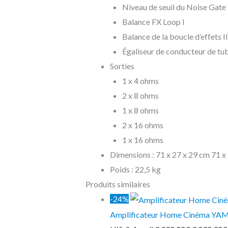
Niveau de seuil du Noise Gate
Balance FX Loop I
Balance de la boucle d’effets II
Égaliseur de conducteur de tu
Sorties
1 x 4 ohms
2 x 8 ohms
1 x 8 ohms
2 x 16 ohms
1 x 16 ohms
Dimensions : 71 x 27 x 29 cm 71 x
Poids : 22,5 kg
Produits similaires
-24%
Amplificateur Home Cinéma Y