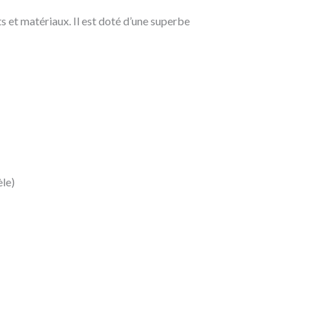
 et matériaux. Il est doté d’une superbe
èle)