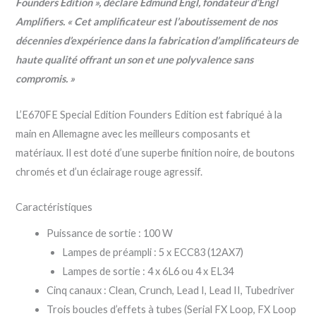
Founders Edition », déclare Edmund Engl, fondateur d’Engl
Amplifiers. « Cet amplificateur est l’aboutissement de nos
décennies d’expérience dans la fabrication d’amplificateurs de
haute qualité offrant un son et une polyvalence sans
compromis. »
L’E670FE Special Edition Founders Edition est fabriqué à la
main en Allemagne avec les meilleurs composants et
matériaux. Il est doté d’une superbe finition noire, de boutons
chromés et d’un éclairage rouge agressif.
Caractéristiques
Puissance de sortie : 100 W
Lampes de préampli : 5 x ECC83 (12AX7)
Lampes de sortie : 4 x 6L6 ou 4 x EL34
Cinq canaux : Clean, Crunch, Lead I, Lead II, Tubedriver
Trois boucles d’effets à tubes (Serial FX Loop, FX Loop