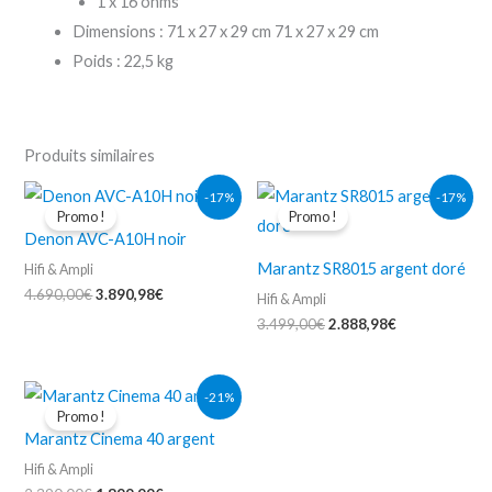
1 x 16 ohms
Dimensions : 71 x 27 x 29 cm 71 x 27 x 29 cm
Poids : 22,5 kg
Produits similaires
Le
Le
Le
Le
-17%
-17%
prix
prix
prix
prix
Promo !
Promo !
initial
actuel
initial
actuel
Denon AVC-A10H noir
était :
est :
était :
est :
4.690,00€.
3.890,98€.
3.499,00€.
2.888,98€.
Marantz SR8015 argent doré
Hifi & Ampli
4.690,00
€
3.890,98
€
Hifi & Ampli
3.499,00
€
2.888,98
€
Le
Le
-21%
prix
prix
Promo !
initial
actuel
Marantz Cinema 40 argent
était :
est :
2.390,00€.
1.899,99€.
Hifi & Ampli