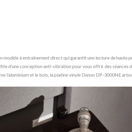
modèle à entraînement direct qui garantit une lecture de haute pr
ite d’une conception anti-vibration pour vous offrir des séances d’
e l’aluminium et le bois, la platine vinyle Denon DP-3000NE arbore