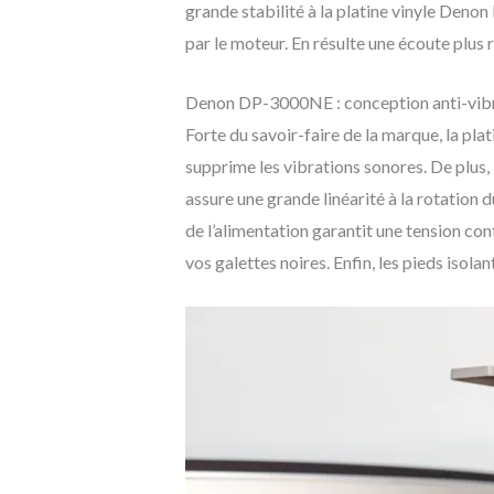
grande stabilité à la platine vinyle Denon
par le moteur. En résulte une écoute plus r
Denon DP-3000NE : conception anti-vib
Forte du savoir-faire de la marque, la p
supprime les vibrations sonores. De plus, 
assure une grande linéarité à la rotation 
de l’alimentation garantit une tension cont
vos galettes noires. Enfin, les pieds isola