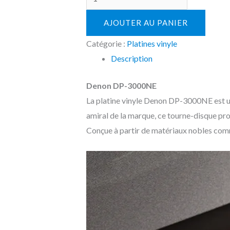
AJOUTER AU PANIER
Catégorie :
Platines vinyle
Description
Denon DP-3000NE
La platine vinyle Denon DP-3000NE est un 
amiral de la marque, ce tourne-disque prof
Conçue à partir de matériaux nobles comm