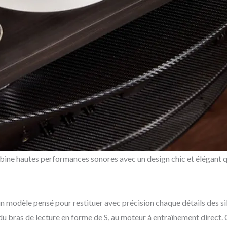
ne hautes performances sonores avec un design chic et élégant qu
modèle pensé pour restituer avec précision chaque détails des sill
 du bras de lecture en forme de S, au moteur à entraînement direct