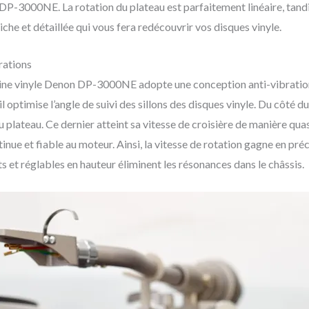
 DP-3000NE. La rotation du plateau est parfaitement linéaire, tandi
iche et détaillée qui vous fera redécouvrir vos disques vinyle.
rations
latine vinyle Denon DP-3000NE adopte une conception anti-vibration
il optimise l’angle de suivi des sillons des disques vinyle. Du côté 
du plateau. Ce dernier atteint sa vitesse de croisière de manière q
inue et fiable au moteur. Ainsi, la vitesse de rotation gagne en préc
nts et réglables en hauteur éliminent les résonances dans le châssis.