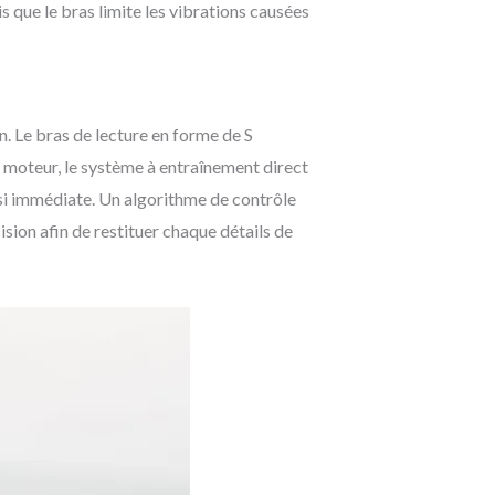
s que le bras limite les vibrations causées
. Le bras de lecture en forme de S
du moteur, le système à entraînement direct
uasi immédiate. Un algorithme de contrôle
ision afin de restituer chaque détails de