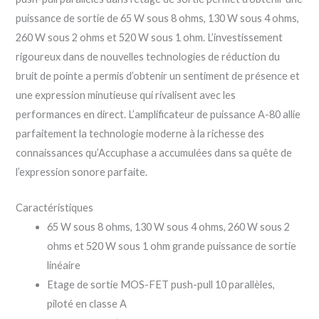
puissance de sortie de 65 W sous 8 ohms, 130 W sous 4 ohms,
260 W sous 2 ohms et 520 W sous 1 ohm. L’investissement
rigoureux dans de nouvelles technologies de réduction du
bruit de pointe a permis d’obtenir un sentiment de présence et
une expression minutieuse qui rivalisent avec les
performances en direct. L’amplificateur de puissance A-80 allie
parfaitement la technologie moderne à la richesse des
connaissances qu’Accuphase a accumulées dans sa quête de
l’expression sonore parfaite.
Caractéristiques
65 W sous 8 ohms, 130 W sous 4 ohms, 260 W sous 2
ohms et 520 W sous 1 ohm grande puissance de sortie
linéaire
Etage de sortie MOS-FET push-pull 10 parallèles,
piloté en classe A