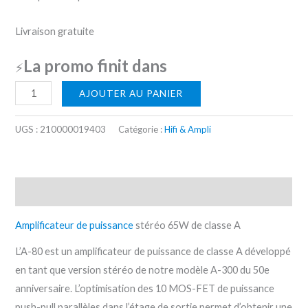
Livraison gratuite
La promo finit dans
⚡
AJOUTER AU PANIER
UGS :
210000019403
Catégorie :
Hifi & Ampli
Description
Amplificateur de puissance
stéréo 65W de classe A
L’A-80 est un amplificateur de puissance de classe A développé
en tant que version stéréo de notre modèle A-300 du 50e
anniversaire. L’optimisation des 10 MOS-FET de puissance
push-pull parallèles dans l’étage de sortie permet d’obtenir une